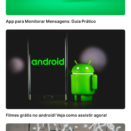
App para Monitorar Mensagens: Guia Prático
Filmes grátis no android! Veja como assistir agora!