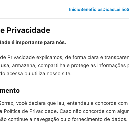
Início
Benefícios
Dicas
Leilão
S
de Privacidade
dade é importante para nós.
 de Privacidade explicamos, de forma clara e transpare
 usa, armazena, compartilha e protege as informações 
o acessa ou utiliza nosso site.
imento
Sorrax, você declara que leu, entendeu e concorda com 
ta Política de Privacidade. Caso não concorde com algu
ão continue a navegação ou o fornecimento de dados.