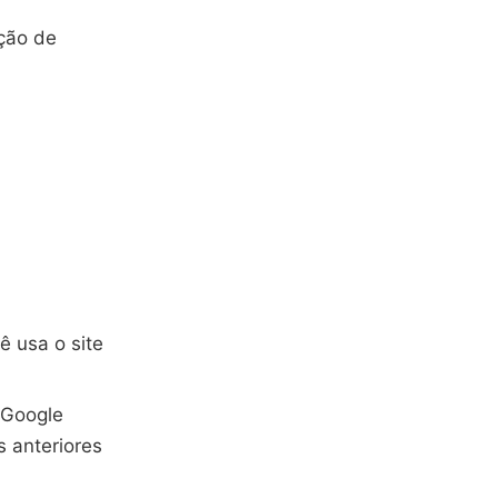
ção de
 usa o site
 Google
s anteriores