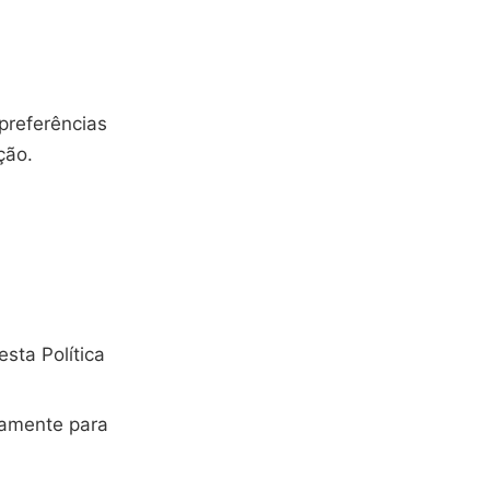
preferências
ção.
ta Política
vamente para