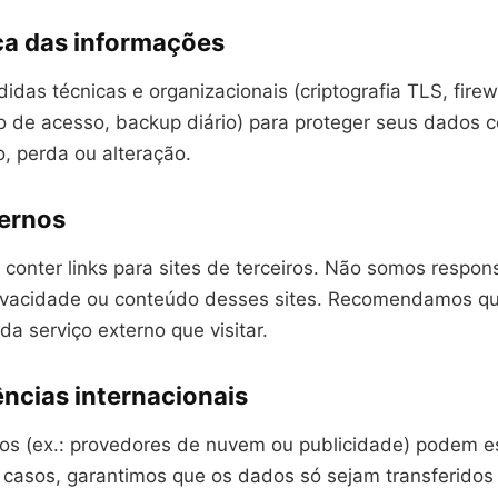
a das informações
as técnicas e organizacionais (criptografia TLS, firewa
 de acesso, backup diário) para proteger seus dados c
, perda ou alteração.
ternos
conter links para sites de terceiros. Não somos respon
rivacidade ou conteúdo desses sites. Recomendamos qu
ada serviço externo que visitar.
ências internacionais
ros (ex.: provedores de nuvem ou publicidade) podem es
s casos, garantimos que os dados só sejam transferidos