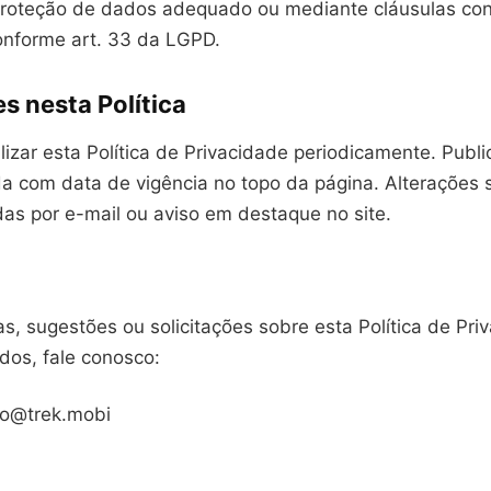
roteção de dados adequado ou mediante cláusulas con
conforme art. 33 da LGPD.
s nesta Política
izar esta Política de Privacidade periodicamente. Publ
da com data de vigência no topo da página. Alterações 
das por e-mail ou aviso em destaque no site.
as, sugestões ou solicitações sobre esta Política de Pri
dos, fale conosco:
to@trek.mobi