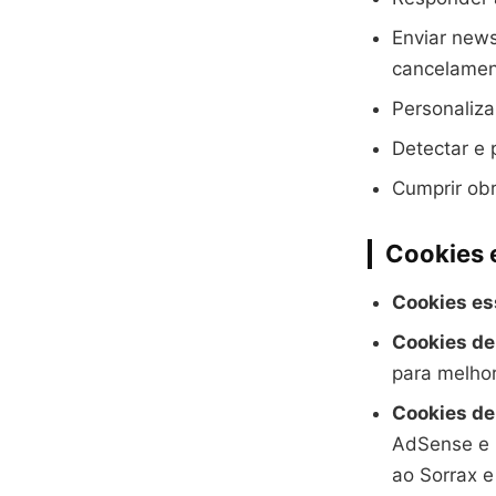
Enviar new
cancelament
Personaliza
Detectar e 
Cumprir obr
Cookies e
Cookies es
Cookies de
para melhor
Cookies de
AdSense e D
ao Sorrax e 