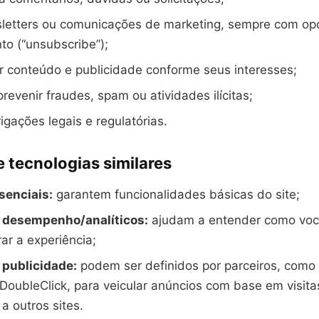
sletters ou comunicações de marketing, sempre com op
o (“unsubscribe”);
r conteúdo e publicidade conforme seus interesses;
prevenir fraudes, spam ou atividades ilícitas;
igações legais e regulatórias.
 tecnologias similares
senciais:
garantem funcionalidades básicas do site;
 desempenho/analíticos:
ajudam a entender como você
ar a experiência;
 publicidade:
podem ser definidos por parceiros, como
oubleClick, para veicular anúncios com base em visita
a outros sites.