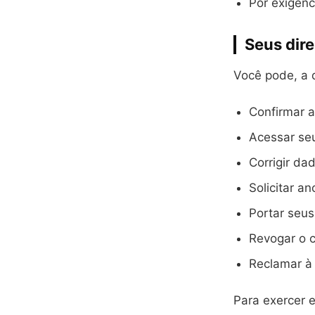
Por exigênc
Seus dire
Você pode, a 
Confirmar a
Acessar se
Corrigir da
Solicitar a
Portar seus
Revogar o 
Reclamar à
Para exercer e