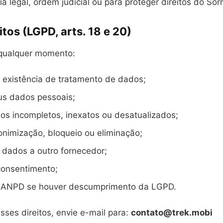
ia legal, ordem judicial ou para proteger direitos do Sor
itos (LGPD, arts. 18 e 20)
qualquer momento:
 existência de tratamento de dados;
us dados pessoais;
dos incompletos, inexatos ou desatualizados;
nonimização, bloqueio ou eliminação;
 dados a outro fornecedor;
consentimento;
 ANPD se houver descumprimento da LGPD.
sses direitos, envie e-mail para:
contato@trek.mobi