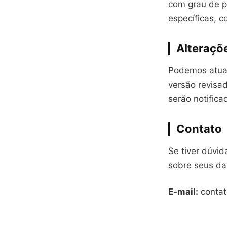
com grau de p
específicas, 
Alteraçõe
Podemos atual
versão revisa
serão notifica
Contato
Se tiver dúvid
sobre seus da
E-mail:
conta