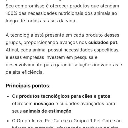
Seu compromisso é oferecer produtos que atendam
100% das necessidades nutricionais dos animais ao
longo de todas as fases da vida.
A tecnologia está presente em cada produto desses
grupos, proporcionando avanços nos
cuidados pet
.
Afinal, cada animal possui necessidades específicas,
e essas empresas investem em pesquisa e
desenvolvimento para garantir soluções inovadoras e
de alta eficiência.
Principais pontos:
Os
produtos tecnológicos para cães e gatos
oferecem
inovação
e cuidados avançados para
seus
animais de estimação
O Grupo Inove Pet Care e o Grupo i9 Pet Care são