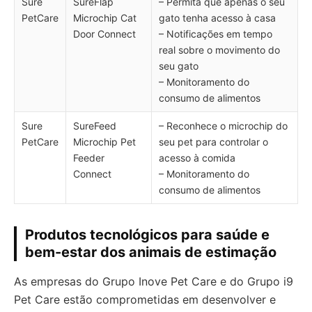
Sure
SureFlap
– Permita que apenas o seu
PetCare
Microchip Cat
gato tenha acesso à casa
Door Connect
– Notificações em tempo
real sobre o movimento do
seu gato
– Monitoramento do
consumo de alimentos
Sure
SureFeed
– Reconhece o microchip do
PetCare
Microchip Pet
seu pet para controlar o
Feeder
acesso à comida
Connect
– Monitoramento do
consumo de alimentos
Produtos tecnológicos para saúde e
bem-estar dos animais de estimação
As empresas do Grupo Inove Pet Care e do Grupo i9
Pet Care estão comprometidas em desenvolver e