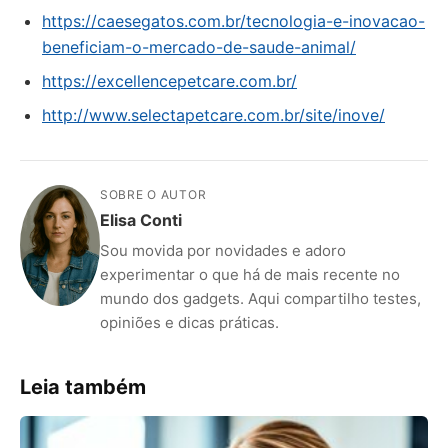
https://caesegatos.com.br/tecnologia-e-inovacao-
beneficiam-o-mercado-de-saude-animal/
https://excellencepetcare.com.br/
http://www.selectapetcare.com.br/site/inove/
SOBRE O AUTOR
Elisa Conti
Sou movida por novidades e adoro
experimentar o que há de mais recente no
mundo dos gadgets. Aqui compartilho testes,
opiniões e dicas práticas.
Leia também