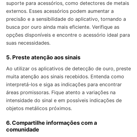
suporte para acessórios, como detectores de metais
externos. Esses acessórios podem aumentar a
precisão e a sensibilidade do aplicativo, tornando a
busca por ouro ainda mais eficiente. Verifique as
opções disponíveis e encontre o acessório ideal para
suas necessidades.
5. Preste atenção aos sinais
Ao utilizar os aplicativos de detecção de ouro, preste
muita atenção aos sinais recebidos. Entenda como
interpretá-los e siga as indicações para encontrar
áreas promissoras. Fique atento a variações na
intensidade do sinal e em possíveis indicações de
objetos metálicos próximos.
6. Compartilhe informações com a
comunidade