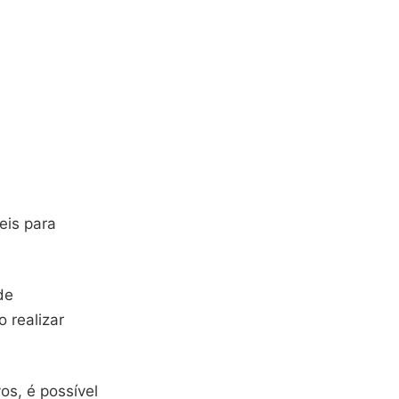
eis para
de
 realizar
os, é possível