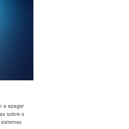
r e apagar
as sobre o
 sistemas