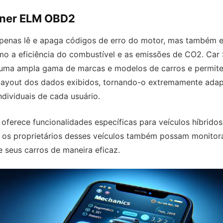
nner ELM OBD2
penas lê e apaga códigos de erro do motor, mas também 
mo a eficiência do combustível e as emissões de CO2. Ca
uma ampla gama de marcas e modelos de carros e permite
 layout dos dados exibidos, tornando-o extremamente adap
dividuais de cada usuário.
 oferece funcionalidades específicas para veículos híbridos 
 os proprietários desses veículos também possam monitor
seus carros de maneira eficaz.