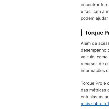
encontrar fer
e facilitam a
podem ajudar 
Torque P
Além de acessa
desempenho d
veículo, como
recursos de c
informações d
Torque Pro é c
das métricas 
entusiastas a
mais sobre o 