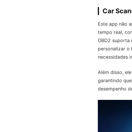
Car Sca
Este app não a
tempo real, co
OBD2 suporta 
personalizar o
necessidades in
Além disso, ele
garantindo que
desempenho de 