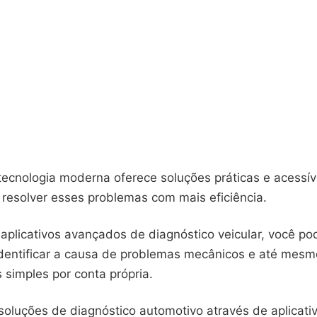
tecnologia moderna oferece soluções práticas e acessív
 resolver esses problemas com mais eficiência.
aplicativos avançados de diagnóstico veicular, você po
dentificar a causa de problemas mecânicos e até mesmo
 simples por conta própria.
oluções de diagnóstico automotivo através de aplicativ