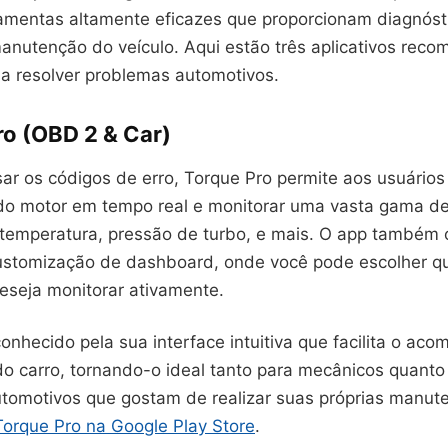
ramentas altamente eficazes que proporcionam diagnóst
 manutenção do veículo. Aqui estão três aplicativos re
a resolver problemas automotivos.
ro (OBD 2 & Car)
r os códigos de erro, Torque Pro permite aos usuários 
o motor em tempo real e monitorar uma vasta gama d
 temperatura, pressão de turbo, e mais. O app também 
ustomização de dashboard, onde você pode escolher q
eseja monitorar ativamente.
onhecido pela sua interface intuitiva que facilita o a
do carro, tornando-o ideal tanto para mecânicos quanto
utomotivos que gostam de realizar suas próprias manu
Torque Pro na Google Play Store
.