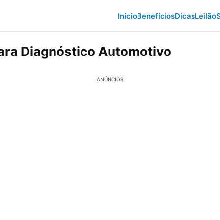
Início
Benefícios
Dicas
Leilão
S
ara Diagnóstico Automotivo
ANÚNCIOS