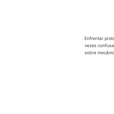
Enfrentar pro
vezes confusa
sobre mecânic