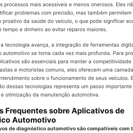
s processos mais acessíveis e menos onerosos. Eles n
tificar problemas com precisão, mas também permitem
 proativo da saúde do veículo, o que pode significar e
de tempo e dinheiro ao evitar reparos maiores.
 tecnologia avança, a integração de ferramentas digita
o automotivo se torna cada vez mais profunda. Para pro
licativos são essenciais para manter a competitividade e
iastas e motoristas comuns, eles oferecem uma camada
ntendimento sobre o funcionamento de seus veículos.
ão dessas tecnologias representa um passo importante
e otimização da manutenção automotiva.
s Frequentes sobre Aplicativos de
ico Automotivo
ivos de diagnóstico automotivo são compatíveis com 