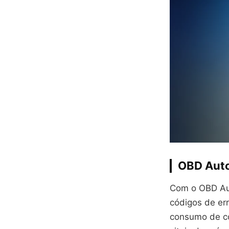
OBD Auto
Com o OBD Aut
códigos de er
consumo de co