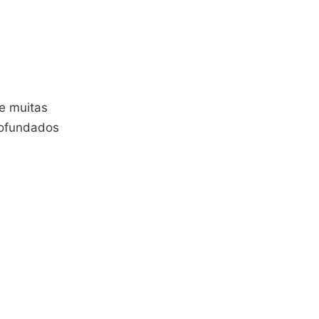
e muitas
rofundados