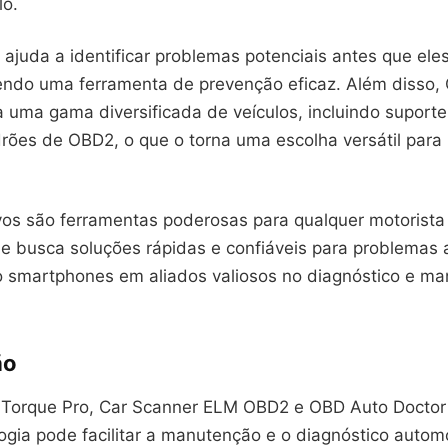
lo.
o ajuda a identificar problemas potenciais antes que ele
cendo uma ferramenta de prevenção eficaz. Além disso,
 uma gama diversificada de veículos, incluindo suporte
drões de OBD2, o que o torna uma escolha versátil par
ivos são ferramentas poderosas para qualquer motorist
que busca soluções rápidas e confiáveis para problemas 
 smartphones em aliados valiosos no diagnóstico e m
ão
s Torque Pro, Car Scanner ELM OBD2 e OBD Auto Doctor
ogia pode facilitar a manutenção e o diagnóstico automo