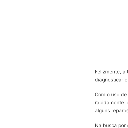
Felizmente, a 
diagnosticar e
Com o uso de 
rapidamente i
alguns reparos
Na busca por s