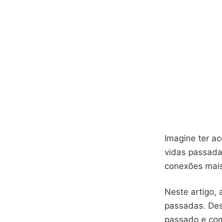
Imagine ter a
vidas passada
conexões mai
Neste artigo, 
passadas. Des
passado e com