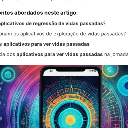
ontos abordados neste artigo:
aplicativos de regressão de vidas passadas
?
onam os aplicativos de exploração de vidas passadas?
es
aplicativos para ver vidas passadas
cia dos
aplicativos para ver vidas passadas
na jornada