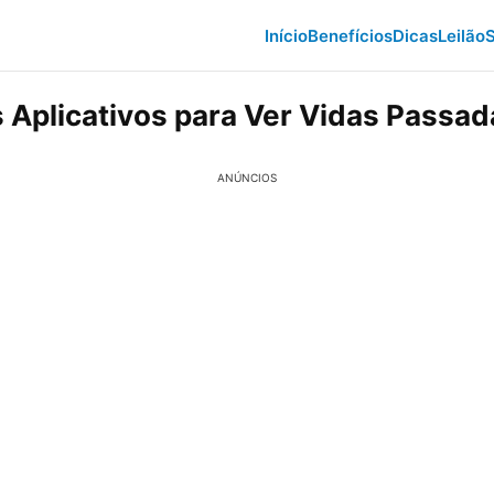
Início
Benefícios
Dicas
Leilão
S
 Aplicativos para Ver Vidas Passad
ANÚNCIOS