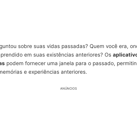
rguntou sobre suas vidas passadas? Quem você era, on
aprendido em suas existências anteriores? Os
aplicativ
as
podem fornecer uma janela para o passado, permiti
emórias e experiências anteriores.
ANÚNCIOS