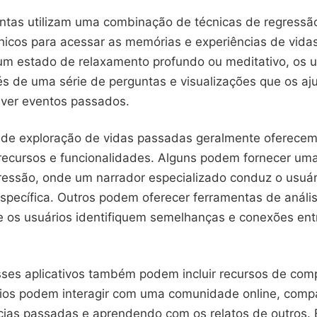
ntas utilizam uma combinação de técnicas de regressão 
hicos para acessar as memórias e experiências de vidas
um estado de relaxamento profundo ou meditativo, os u
és de uma série de perguntas e visualizações que os a
viver eventos passados.
s de exploração de vidas passadas geralmente oferece
recursos e funcionalidades. Alguns podem fornecer um
ressão, onde um narrador especializado conduz o usuár
specífica. Outros podem oferecer ferramentas de análi
e os usuários identifiquem semelhanças e conexões entr
sses aplicativos também podem incluir recursos de com
ios podem interagir com uma comunidade online, comp
cias passadas e aprendendo com os relatos de outros. 