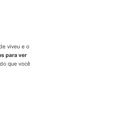
de viveu e o
os para ver
ndo que você