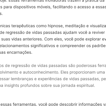
oje. Essas ferramentas inovadoras trazem a prática da
 para dispositivos móveis, facilitando o acesso a essa
s.
cnicas terapêuticas como hipnose, meditação e visualiz
s de regressão de vidas passadas ajudam você a revive
 suas vidas anteriores. Com eles, você pode explorar e
relacionamentos significativos e compreender os padrõe
uas encarnações.
vos de regressão de vidas passadas são poderosas fer
olvimento e autoconhecimento. Eles proporcionam uma
essar lembranças e experiências de vidas passadas, pe
a insights profundos sobre sua jornada espiritual.
essas ferramentas, você pode descobrir informações v