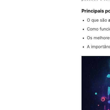
Principais p
O que são
Como funci
Os melhor
A importân