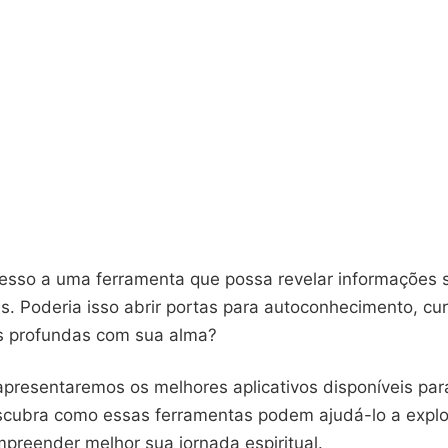
cesso a uma ferramenta que possa revelar informações 
s. Poderia isso abrir portas para autoconhecimento, cu
s profundas com sua alma?
apresentaremos os melhores aplicativos disponíveis par
cubra como essas ferramentas podem ajudá-lo a explo
preender melhor sua jornada espiritual.