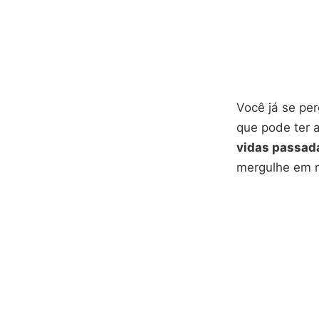
Você já se pe
que pode ter 
vidas passad
mergulhe em m