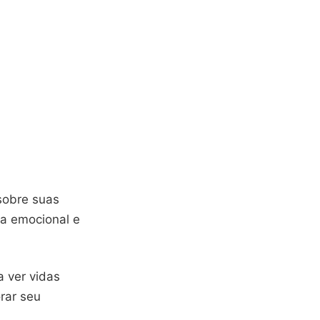
sobre suas
ra emocional e
a ver vidas
rar seu