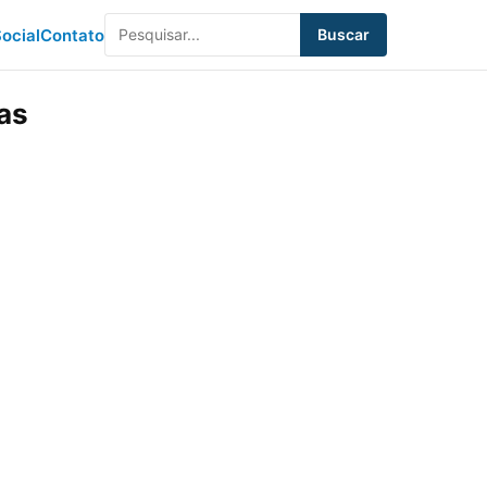
ocial
Contato
Buscar
as