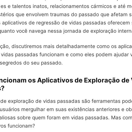
des e talentos inatos, relacionamentos cármicos e até 
térios que envolvem traumas do passado que afetam su
s aplicativos de regressão de vidas passadas oferecem 
quanto você navega nessa jornada de exploração intern
ção, discutiremos mais detalhadamente como os aplica
 vidas passadas funcionam e como eles podem ajudar 
segredos do seu passado.
cionam os Aplicativos de Exploração de 
s?
s de exploração de vidas passadas são ferramentas po
usuários mergulhar em suas existências anteriores e ob
aliosas sobre quem foram em vidas passadas. Mas co
ivos funcionam?