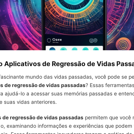
o Aplicativos de Regressão de Vidas Pass
 fascinante mundo das vidas passadas, você pode se pe
os de regressão de vidas passadas
? Essas ferramenta
ra ajudá-lo a acessar suas memórias passadas e enten
 suas vidas anteriores.
s de regressão de vidas passadas
permitem que você 
o, examinando informações e experiências que podem