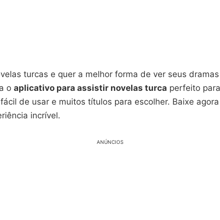
velas turcas e quer a melhor forma de ver seus dramas 
ça o
aplicativo para assistir novelas turca
perfeito para
fácil de usar e muitos títulos para escolher. Baixe agor
iência incrível.
ANÚNCIOS