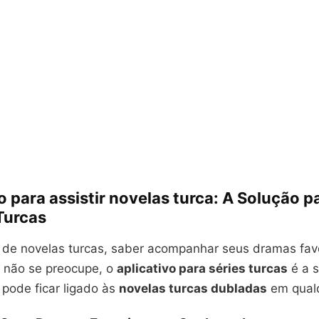
o para assistir novelas turca: A Solução p
Turcas
 de novelas turcas, saber acompanhar seus dramas fav
as não se preocupe, o
aplicativo para séries turcas
é a s
 pode ficar ligado às
novelas turcas dubladas
em qualq