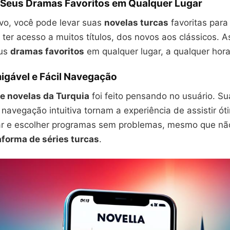
eus Dramas Favoritos em Qualquer Lugar
ivo, você pode levar suas
novelas turcas
favoritas para
 ter acesso a muitos títulos, dos novos aos clássicos. 
eus
dramas favoritos
em qualquer lugar, a qualquer hora
igável e Fácil Navegação
de novelas da Turquia
foi feito pensando no usuário. Su
e navegação intuitiva tornam a experiência de assistir ó
ar e escolher programas sem problemas, mesmo que nã
aforma de séries turcas
.