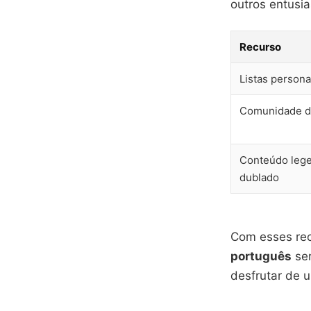
outros entusia
Recurso
Listas persona
Comunidade d
Conteúdo leg
dublado
Com esses rec
português
ser
desfrutar de u