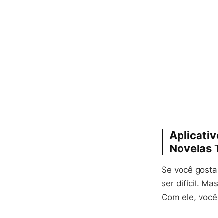
Aplicativ
Novelas 
Se você gosta
ser difícil. M
Com ele, você