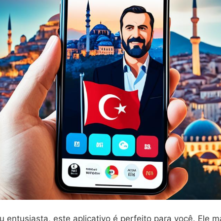
u entusiasta, este aplicativo é perfeito para você. Ele