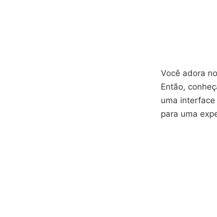
Você adora no
Então, conhe
uma interface 
para uma exper