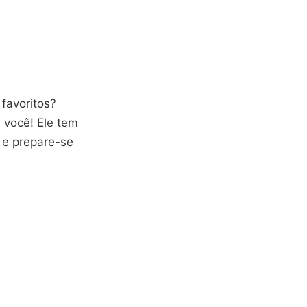
favoritos?
 você! Ele tem
a e prepare-se