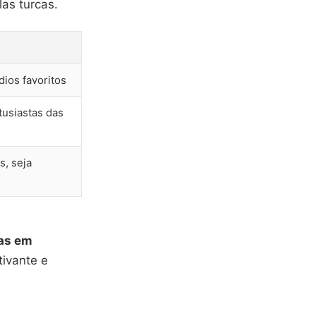
as turcas.
dios favoritos
tusiastas das
s, seja
cas em
tivante e