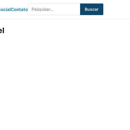
ocial
Contato
Buscar
el