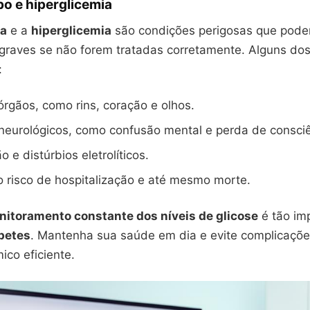
po e hiperglicemia
ia
e a
hiperglicemia
são condições perigosas que pode
graves se não forem tratadas corretamente. Alguns dos 
:
rgãos, como rins, coração e olhos.
neurológicos, como confusão mental e perda de consciê
 e distúrbios eletrolíticos.
 risco de hospitalização e até mesmo morte.
itoramento constante dos níveis de glicose
é tão im
betes
. Mantenha sua saúde em dia e evite complicaçõ
ico eficiente.