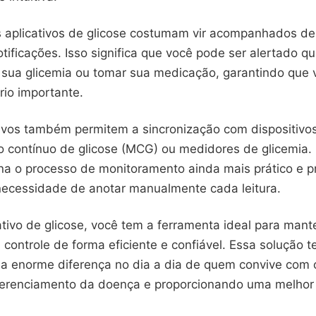
s aplicativos de glicose costumam vir acompanhados de
tificações. Isso significa que você pode ser alertado q
 sua glicemia ou tomar sua medicação, garantindo que
rio importante.
tivos também permitem a sincronização com dispositivo
 contínuo de glicose (MCG) ou medidores de glicemia.
rna o processo de monitoramento ainda mais prático e p
necessidade de anotar manualmente cada leitura.
ivo de glicose, você tem a ferramenta ideal para mante
 controle de forma eficiente e confiável. Essa solução t
a enorme diferença no dia a dia de quem convive com 
 gerenciamento da doença e proporcionando uma melhor