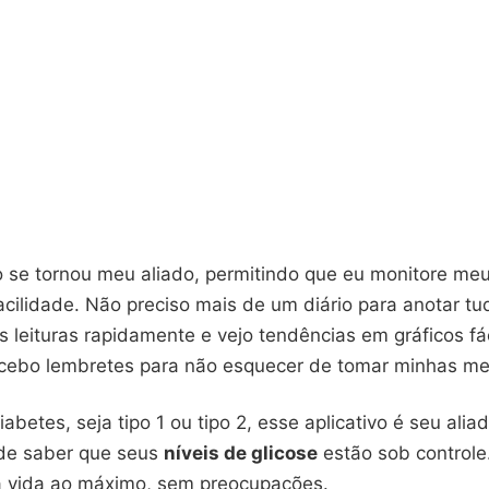
vo se tornou meu aliado, permitindo que eu monitore me
cilidade. Não preciso mais de um diário para anotar tu
s leituras rapidamente e vejo tendências em gráficos fá
ecebo lembretes para não esquecer de tomar minhas me
abetes, seja tipo 1 ou tipo 2, esse aplicativo é seu aliad
 de saber que seus
níveis de glicose
estão sob controle
a vida ao máximo, sem preocupações.