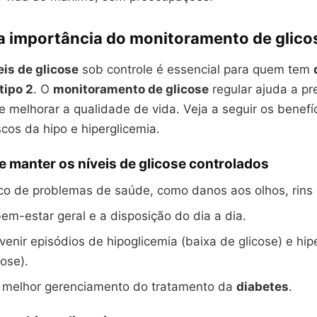
a importância do monitoramento de glico
eis de glicose
sob controle é essencial para quem tem
tipo 2
. O
monitoramento de glicose
regular ajuda a pr
 melhorar a qualidade de vida. Veja a seguir os benefí
iscos da hipo e hiperglicemia.
e manter os níveis de glicose controlados
co de problemas de saúde, como danos aos olhos, rins 
em-estar geral e a disposição do dia a dia.
venir episódios de hipoglicemia (baixa de glicose) e hip
cose).
 melhor gerenciamento do tratamento da
diabetes
.