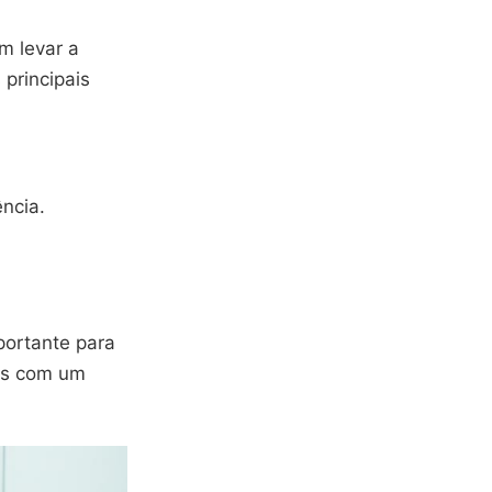
m levar a
principais
ncia.
portante para
es com um