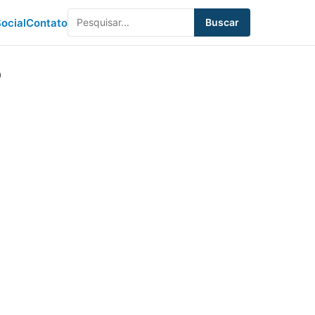
ocial
Contato
Buscar
o