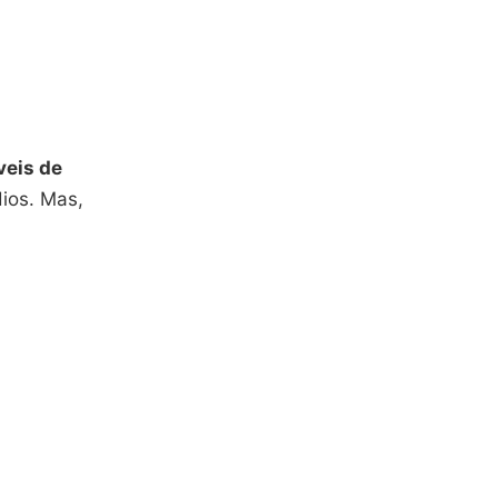
veis de
dios. Mas,