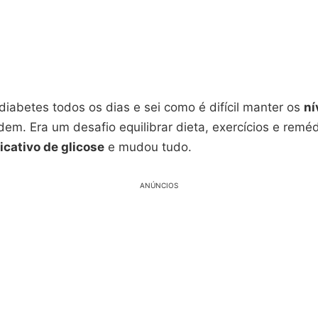
diabetes todos os dias e sei como é difícil manter os
ní
em. Era um desafio equilibrar dieta, exercícios e remé
icativo de glicose
e mudou tudo.
ANÚNCIOS