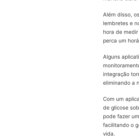
Além disso, o
lembretes e no
hora de medir
perca um horá
Alguns aplica
monitoramento
integração to
eliminando a 
Com um aplicat
de glicose sob
pode fazer um
facilitando o
vida.