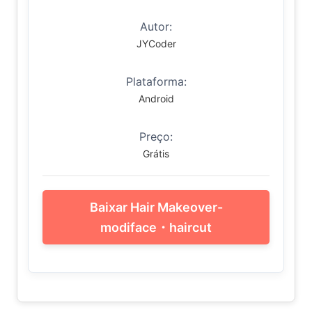
Autor:
JYCoder
Plataforma:
Android
Preço:
Grátis
Baixar Hair Makeover-
modiface・haircut