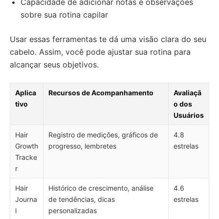
Capacidade de adicionar notas e observações
sobre sua rotina capilar
Usar essas ferramentas te dá uma visão clara do seu
cabelo. Assim, você pode ajustar sua rotina para
alcançar seus objetivos.
Aplica
Recursos de Acompanhamento
Avaliaçã
tivo
o dos
Usuários
Hair
Registro de medições, gráficos de
4.8
Growth
progresso, lembretes
estrelas
Tracke
r
Hair
Histórico de crescimento, análise
4.6
Journa
de tendências, dicas
estrelas
l
personalizadas