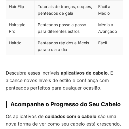
Hair Flip
Tutoriais de tranças, coques,
Fácil a
penteados de gala
Médio
Hairstyle
Penteados passo a passo
Médio a
Pro
para diferentes estilos
Avançado
Hairdo
Penteados rápidos e fáceis
Fácil
para o dia a dia
Descubra esses incríveis
aplicativos de cabelo
. E
alcance novos níveis de estilo e confiança com
penteados perfeitos para qualquer ocasião.
Acompanhe o Progresso do Seu Cabelo
Os aplicativos de
cuidados com o cabelo
são uma
nova forma de ver como seu cabelo está crescendo.