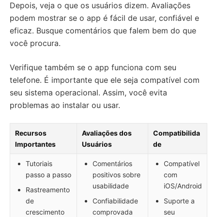
Depois, veja o que os usuários dizem. Avaliações
podem mostrar se o app é fácil de usar, confiável e
eficaz. Busque comentários que falem bem do que
você procura.
Verifique também se o app funciona com seu
telefone. É importante que ele seja compatível com
seu sistema operacional. Assim, você evita
problemas ao instalar ou usar.
Recursos
Avaliações dos
Compatibilida
Importantes
Usuários
de
Tutoriais
Comentários
Compatível
passo a passo
positivos sobre
com
usabilidade
iOS/Android
Rastreamento
de
Confiabilidade
Suporte a
crescimento
comprovada
seu