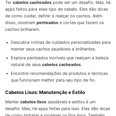
Ter
cabelos cacheados
pode ser um desafio. Mas, há
apps feitos para esse tipo de cabelo. Eles dão dicas
de como cuidar, definir e realçar os cachos. Além
disso, mostram
penteados
e cortes que fazem os
cachos brilharem.
Descubra rotinas de cuidados personalizadas para
manter seus cachos saudáveis e brilhantes.
Explore penteados incríveis que realçam a beleza
natural de seus
cabelos cacheados
.
Encontre recomendações de produtos e técnicas
que funcionam melhor para seu tipo de fio.
Cabelos Lisos: Manutenção e Estilo
Manter
cabelos lisos
saudáveis e estilos é um
desafio. Mas, há apps feitas para isso. Eles dão dicas
de como hidratar e proteger os fios lisos. Também