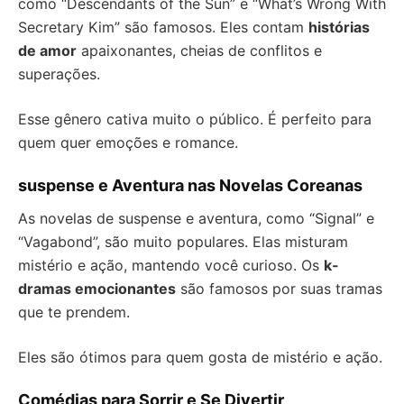
como “Descendants of the Sun” e “What’s Wrong With
Secretary Kim” são famosos. Eles contam
histórias
de amor
apaixonantes, cheias de conflitos e
superações.
Esse gênero cativa muito o público. É perfeito para
quem quer emoções e romance.
suspense e Aventura nas Novelas Coreanas
As novelas de suspense e aventura, como “Signal” e
“Vagabond”, são muito populares. Elas misturam
mistério e ação, mantendo você curioso. Os
k-
dramas emocionantes
são famosos por suas tramas
que te prendem.
Eles são ótimos para quem gosta de mistério e ação.
Comédias para Sorrir e Se Divertir