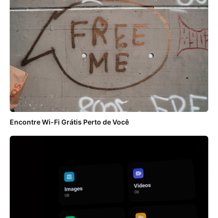
Encontre Wi-Fi Grátis Perto de Você