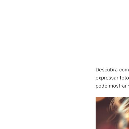
Descubra co
expressar foto
pode mostrar s