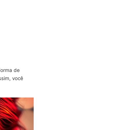
forma de
ssim, você