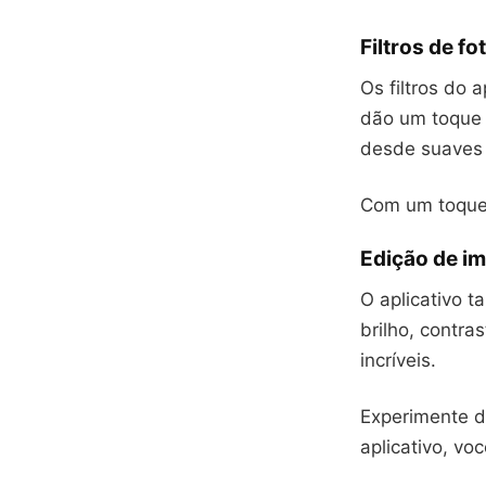
Filtros de fo
Os filtros do 
dão um toque a
desde suaves 
Com um toque,
Edição de im
O aplicativo t
brilho, contra
incríveis.
Experimente di
aplicativo, vo