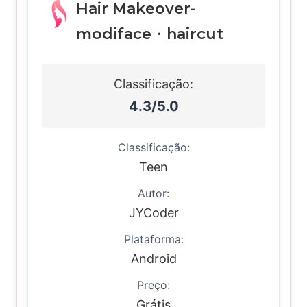
Hair Makeover-
modiface・haircut
Classificação:
4.3/5.0
Classificação:
Teen
Autor:
JYCoder
Plataforma:
Android
Preço:
Grátis