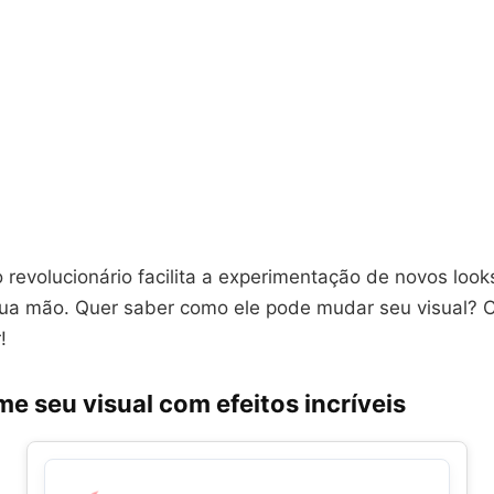
o revolucionário facilita a experimentação de novos look
ua mão. Quer saber como ele pode mudar seu visual? C
!
e seu visual com efeitos incríveis