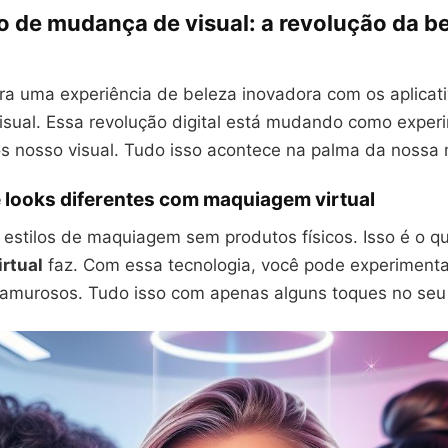
o de mudança de visual: a revolução da b
ra uma experiência de beleza inovadora com os aplicat
sual. Essa revolução digital está mudando como expe
s nosso visual. Tudo isso acontece na palma da nossa
 looks diferentes com maquiagem virtual
 estilos de maquiagem sem produtos físicos. Isso é o q
rtual
faz. Com essa tecnologia, você pode experimenta
glamurosos. Tudo isso com apenas alguns toques no se