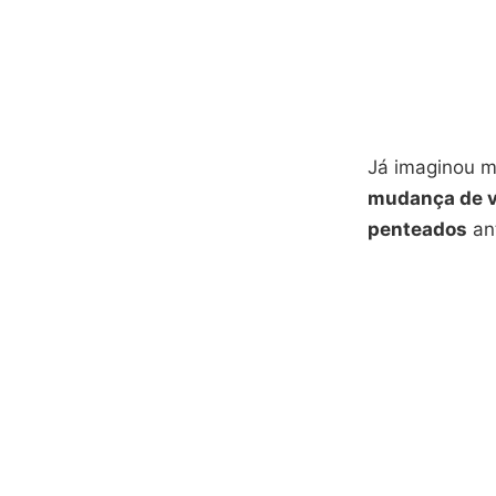
Já imaginou m
mudança de v
penteados
ant