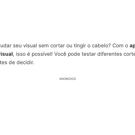
udar seu visual sem cortar ou tingir o cabelo? Com o
ap
isual
, isso é possível! Você pode testar diferentes cort
es de decidir.
ANÚNCIOS