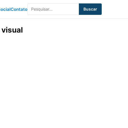
ocial
Contato
Buscar
visual