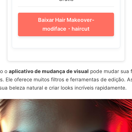
Baixar Hair Makeover-
modiface・haircut
mo o
aplicativo de mudança de visual
pode mudar sua 
s. Ele oferece muitos filtros e ferramentas de edição. A
ua beleza natural e criar looks incríveis rapidamente.