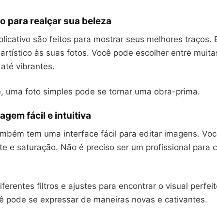
to para realçar sua beleza
aplicativo são feitos para mostrar seus melhores traços
rtístico às suas fotos. Você pode escolher entre muita
até vibrantes.
 uma foto simples pode se tornar uma obra-prima.
agem fácil e intuitiva
ambém tem uma interface fácil para editar imagens. Voc
ste e saturação. Não é preciso ser um profissional para c
ferentes filtros e ajustes para encontrar o visual perfei
cê pode se expressar de maneiras novas e cativantes.