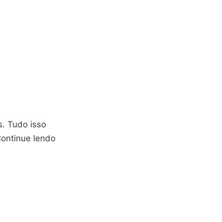
s. Tudo isso
ontinue lendo