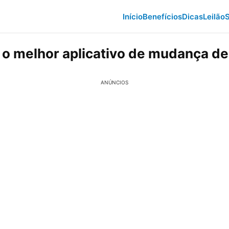
Início
Benefícios
Dicas
Leilão
S
o melhor aplicativo de mudança de 
ANÚNCIOS