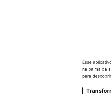
Esse aplicativ
na palma da s
para descobrir
Transform