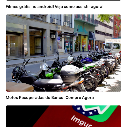
Filmes grátis no android! Veja como assistir agora!
Motos Recuperadas do Banco: Compre Agora