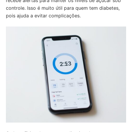
recebe alertas para manter os níveis de açúcar sob
controle. Isso é muito útil para quem tem diabetes,
pois ajuda a evitar complicações.