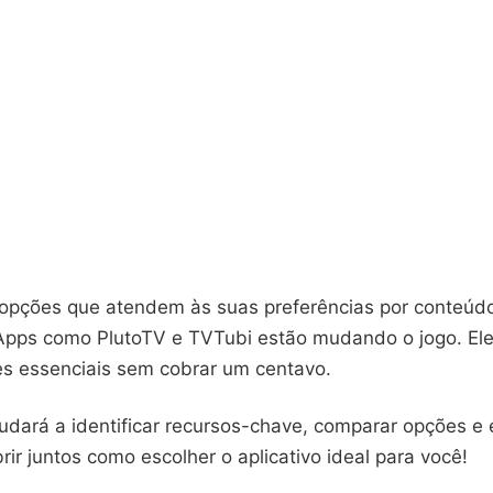
opções que atendem às suas preferências por conteúdo
Apps como PlutoTV e TVTubi estão mudando o jogo. El
es essenciais sem cobrar um centavo.
judará a identificar recursos-chave, comparar opções e e
r juntos como escolher o aplicativo ideal para você!