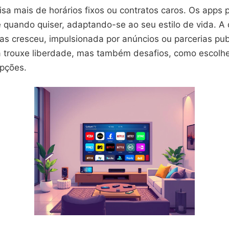
isa mais de horários fixos ou contratos caros. Os apps
 e quando quiser, adaptando-se ao seu estilo de vida. 
as cresceu, impulsionada por anúncios ou parcerias publ
trouxe liberdade, mas também desafios, como escolhe
pções.