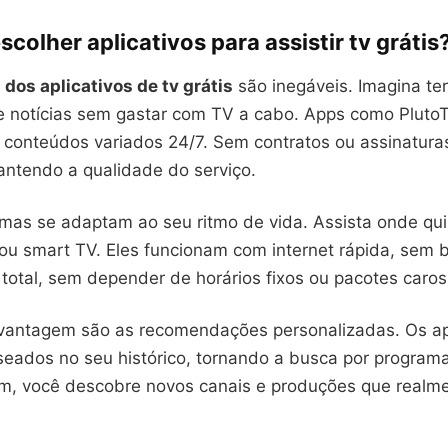
scolher aplicativos para assistir tv grátis
dos aplicativos de tv grátis
são inegáveis. Imagina te
s e notícias sem gastar com TV a cabo. Apps como Pluto
m conteúdos variados 24/7. Sem contratos ou assinatura
ntendo a qualidade do serviço.
rmas se adaptam ao seu ritmo de vida. Assista onde quis
t ou smart TV. Eles funcionam com internet rápida, sem 
é total, sem depender de horários fixos ou pacotes caros
 vantagem são as recomendações personalizadas. Os a
eados no seu histórico, tornando a busca por program
sim, você descobre novos canais e produções que realm