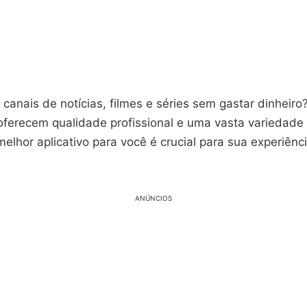
a canais de notícias, filmes e séries sem gastar dinheir
 oferecem qualidade profissional e uma vasta variedade
elhor aplicativo para você é crucial para sua experiênc
ANÚNCIOS