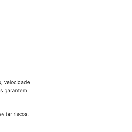
, velocidade
es garantem
vitar riscos.