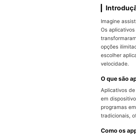
Introduç
Imagine assist
Os aplicativo
transformaram
opções ilimita
escolher aplica
velocidade.
O que são a
Aplicativos d
em dispositivo
programas em 
tradicionais, 
Como os ap