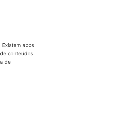
o? Existem apps
 de conteúdos.
ia de