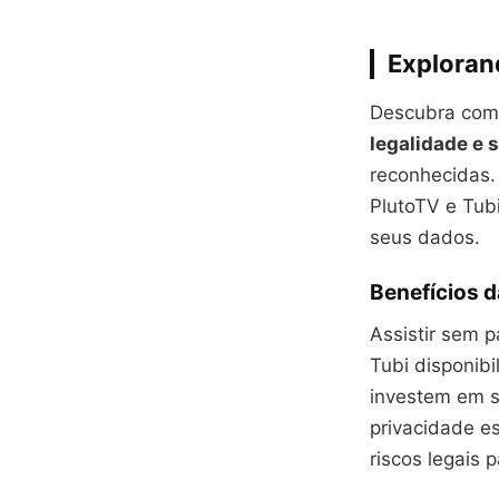
Explorand
Descubra como
legalidade e 
reconhecidas.
PlutoTV e Tub
seus dados.
Benefícios d
Assistir sem p
Tubi disponibi
investem em s
privacidade es
riscos legais 