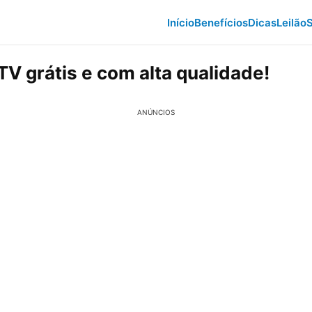
Início
Benefícios
Dicas
Leilão
S
TV grátis e com alta qualidade!
ANÚNCIOS