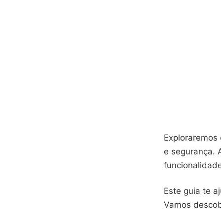
Exploraremos 
e segurança. 
funcionalidad
Este guia te a
Vamos descobri