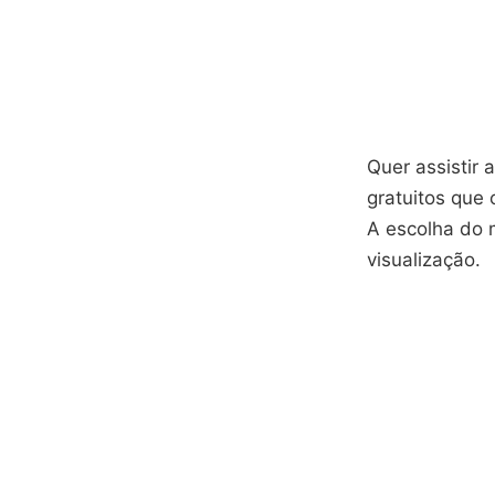
Quer assistir 
gratuitos que
A escolha do m
visualização.