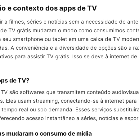
ão e contexto dos apps de TV
ir a filmes, séries e notícias sem a necessidade de ant
s de TV grátis mudaram o modo como consumimos conte
 seu smartphone ou tablet em uma caixa de TV moder
das. A conveniência e a diversidade de opções são a ra
tivos para assistir TV grátis. Isso se deve à internet de 
pps de TV?
e TV são softwares que transmitem conteúdo audiovisua
s. Eles usam streaming, conectando-se à internet para 
tempo real ou sob demanda. Esses serviços substituír
oferecendo acesso instantâneo a séries, notícias e espor
ps mudaram o consumo de mídia