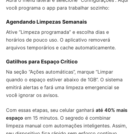
Abra o menu lateral e selecione “Configurações”. Aqui
você programa o app para trabalhar sozinho:
Agendando Limpezas Semanais
Ative “Limpeza programada” e escolha dias e
horários de pouco uso. O aplicativo removerá
arquivos temporários e cache automaticamente.
Gatilhos para Espaço Crítico
Na seção “Ações automáticas”, marque “Limpar
quando o espaço estiver abaixo de 1GB”. O sistema
emitirá alertas e fará uma limpeza emergencial se
você ignorar os avisos.
Com essas etapas, seu celular ganhará
até 40% mais
espaço
em 15 minutos. O segredo é combinar
limpeza manual com automações inteligentes. Assim,
seu dispositivo fica rápido sem esforço contínuo.