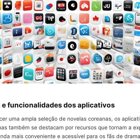
 e funcionalidades dos aplicativos
cer uma ampla seleção de novelas coreanas, os aplicat
amas também se destacam por recursos que tornam a ex
ainda mais conveniente e acessível para os fãs de dram