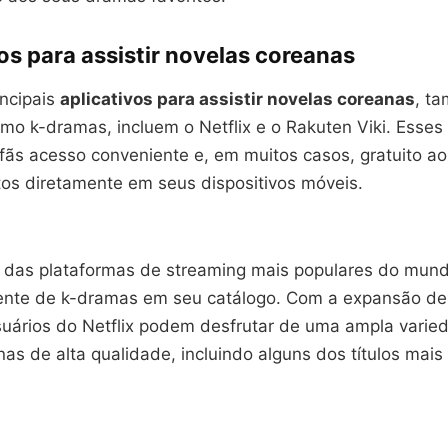
os para assistir novelas coreanas
incipais
aplicativos para assistir novelas coreanas
, t
o k-dramas, incluem o Netflix e o Rakuten Viki. Esses 
fãs acesso conveniente e, em muitos casos, gratuito a
tos diretamente em seus dispositivos móveis.
a das plataformas de streaming mais populares do mun
ente de k-dramas em seu catálogo. Com a expansão de
suários do Netflix podem desfrutar de uma ampla varie
as de alta qualidade, incluindo alguns dos títulos mai