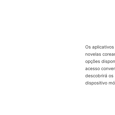
Os aplicativos
novelas core
opções disponí
acesso conven
descobrirá os
dispositivo mó