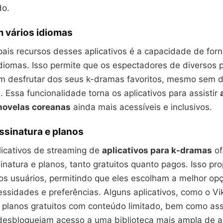
do.
 vários idiomas
pais recursos desses aplicativos é a capacidade de for
idiomas. Isso permite que os espectadores de diversos 
m desfrutar dos seus k-dramas favoritos, mesmo sem 
l. Essa funcionalidade torna os aplicativos para assistir
 novelas coreanas
ainda mais acessíveis e inclusivos.
ssinatura e planos
licativos de streaming de
aplicativos para k-dramas
of
natura e planos, tanto gratuitos quanto pagos. Isso pr
 aos usuários, permitindo que eles escolham a melhor o
ssidades e preferências. Alguns aplicativos, como o Vi
m planos gratuitos com conteúdo limitado, bem como ass
esbloqueiam acesso a uma biblioteca mais ampla de ap