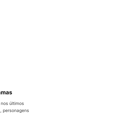
ramas
 nos últimos
s, personagens