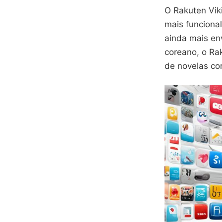
O Rakuten Vik
mais funciona
ainda mais en
coreano, o Ra
de novelas co