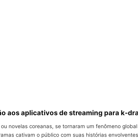
ão aos aplicativos de streaming para k-d
, ou novelas coreanas, se tornaram um fenômeno global
ramas cativam o público com suas histórias envolvente