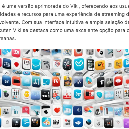
i é uma versão aprimorada do Viki, oferecendo aos usuá
lidades e recursos para uma experiência de streaming 
volvente. Com sua interface intuitiva e ampla seleção 
kuten Viki se destaca como uma excelente opção para o
reanas.