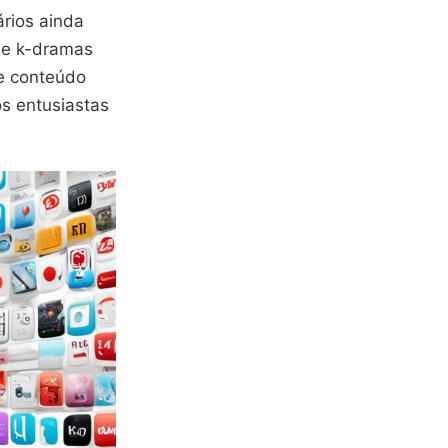
rios ainda
de k-dramas
de conteúdo
s entusiastas