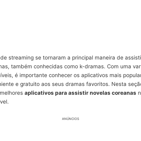
 de streaming se tornaram a principal maneira de assist
anas, também conhecidas como k-dramas. Com uma var
veis, é importante conhecer os aplicativos mais popula
iente e gratuito aos seus dramas favoritos. Nesta seçã
 melhores
aplicativos para assistir novelas coreanas
n
vel.
ANÚNCIOS