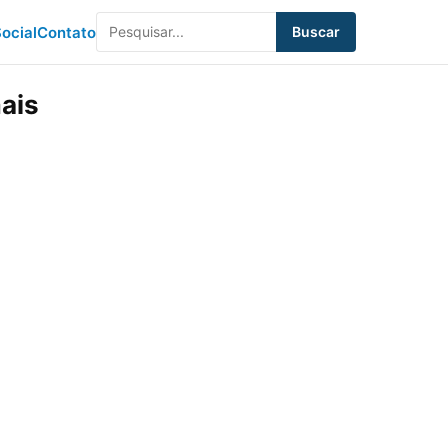
ocial
Contato
Buscar
mais