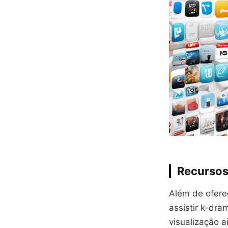
Recursos
Além de ofere
assistir k-dr
visualização 