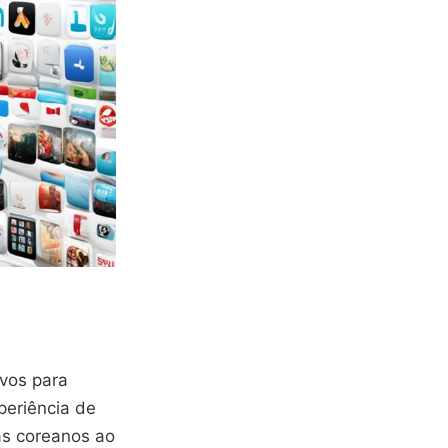
ivos para
periência de
as coreanos ao