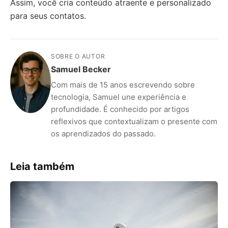
Assim, você cria conteúdo atraente e personalizado
para seus contatos.
SOBRE O AUTOR
Samuel Becker
Com mais de 15 anos escrevendo sobre
tecnologia, Samuel une experiência e
profundidade. É conhecido por artigos
reflexivos que contextualizam o presente com
os aprendizados do passado.
Leia também