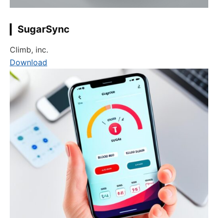
SugarSync
Climb, inc.
Download