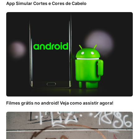
App Simular Cortes e Cores de Cabelo
Filmes grátis no android! Veja como assistir agora!