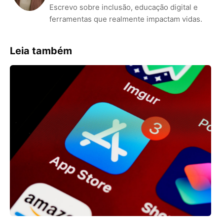
Escrevo sobre inclusão, educação digital e
ferramentas que realmente impactam vidas.
Leia também