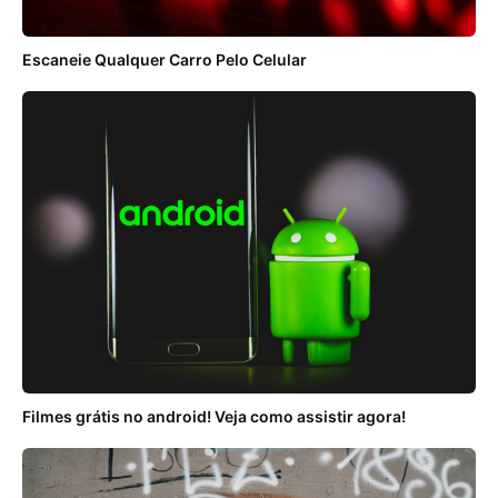
Escaneie Qualquer Carro Pelo Celular
Filmes grátis no android! Veja como assistir agora!