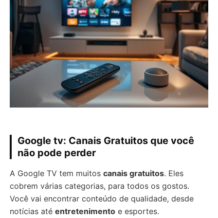
Google tv: Canais Gratuitos que você
não pode perder
A Google TV tem muitos
canais gratuitos
. Eles
cobrem várias categorias, para todos os gostos.
Você vai encontrar conteúdo de qualidade, desde
notícias até
entretenimento
e esportes.