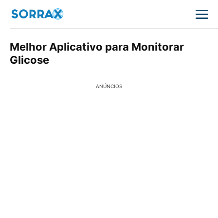
Melhor Aplicativo para Monitorar
Glicose
ANÚNCIOS