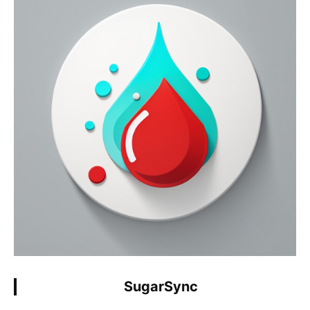
SugarSync