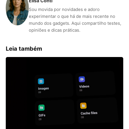
Elisa Conti
Sou movida por novidades e adoro
experimentar o que há de mais recente no
mundo dos gadgets. Aqui compartilho testes,
opiniões e dicas práticas.
Leia também