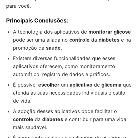
para você.
Principais Conclusões:
A tecnologia dos aplicativos de
monitorar glicose
pode ser uma aliada no
controle
da
diabetes
e na
promoção da
saúde
.
Existem diversas funcionalidades que esses
aplicativos oferecem, como monitoramento
automático, registro de dados e gráficos.
É possível
escolher
um
aplicativo
de
glicemia
que
atenda às suas necessidades individuais e estilo
de vida.
A adoção desses aplicativos pode facilitar o
controle
da
diabetes
e contribuir para uma vida
mais saudável.
É importante avaliar as avaliações de usuários e