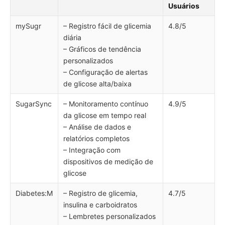
Usuários
mySugr
– Registro fácil de glicemia
4.8/5
diária
– Gráficos de tendência
personalizados
– Configuração de alertas
de glicose alta/baixa
SugarSync
– Monitoramento contínuo
4.9/5
da glicose em tempo real
– Análise de dados e
relatórios completos
– Integração com
dispositivos de medição de
glicose
Diabetes:M
– Registro de glicemia,
4.7/5
insulina e carboidratos
– Lembretes personalizados