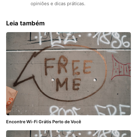
opiniões e dicas práticas.
Leia também
Encontre Wi-Fi Grátis Perto de Você