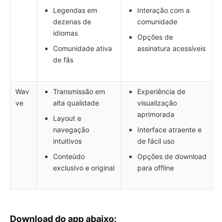
Legendas em
Interação com a
dezenas de
comunidade
idiomas
Opções de
Comunidade ativa
assinatura acessíveis
de fãs
Wav
Transmissão em
Experiência de
ve
alta qualidade
visualização
aprimorada
Layout e
navegação
Interface atraente e
intuitivos
de fácil uso
Conteúdo
Opções de download
exclusivo e original
para offline
Download do app abaixo: