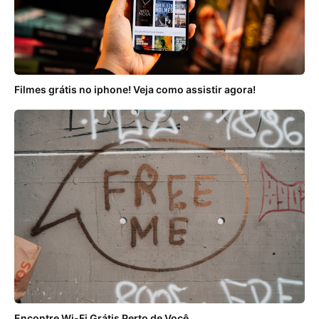
Filmes grátis no iphone! Veja como assistir agora!
Encontre Wi-Fi Grátis Perto de Você