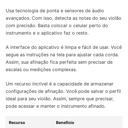
Usa tecnologia de ponta e sensores de áudio
avançados. Com isso, detecta as notas do seu violão
com precisão. Basta colocar o celular perto do
instrumento e o aplicativo faz o resto.
A interface do aplicativo é limpa e fácil de usar. Você
segue as instruções na tela para ajustar cada corda.
Assim, sua afinação fica perfeita sem precisar de
escalas ou medições complexas.
Um recurso incrível é a capacidade de armazenar
configurações de afinação. Você pode salvar o perfil
ideal para seu violão. Assim, sempre que precisar,
pode acessar e manter o instrumento afinado.
Recurso
Benefício