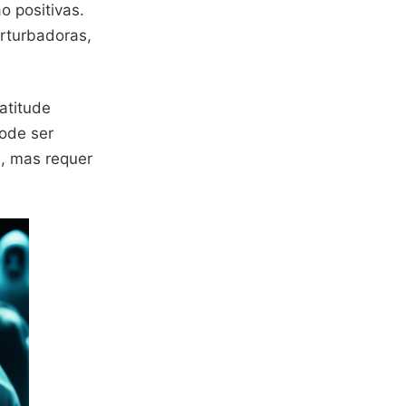
o positivas.
rturbadoras,
atitude
pode ser
e, mas requer