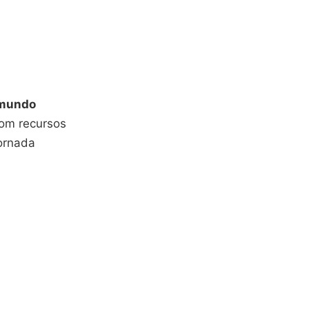
mundo
om recursos
ornada