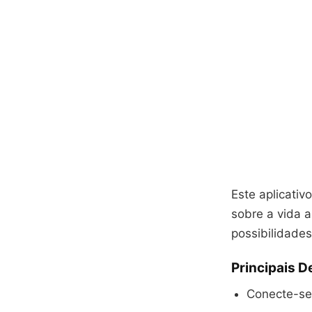
Este aplicativ
sobre a vida 
possibilidade
Principais 
Conecte-s