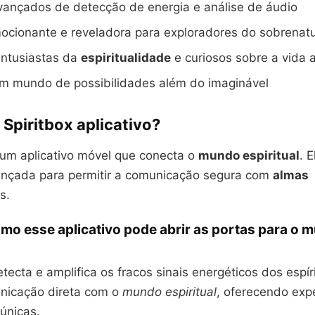
vançados de detecção de energia e análise de áudio
ocionante e reveladora para exploradores do sobrenatu
entusiastas da
espiritualidade
e curiosos sobre a vida 
m mundo de possibilidades além do imaginável
 Spiritbox aplicativo?
um aplicativo móvel que conecta o
mundo espiritual
. 
ançada para permitir a comunicação segura com
almas
s.
mo esse aplicativo pode abrir as portas para o 
tecta e amplifica os fracos sinais energéticos dos espíri
unicação direta com o
mundo espiritual
, oferecendo exp
únicas.