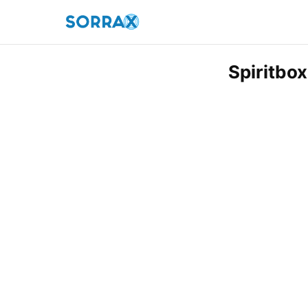
Spiritbo