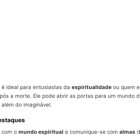
o é ideal para entusiastas da
espiritualidade
ou quem es
após a morte. Ele pode abrir as portas para um mundo 
s além do imaginável.
Destaques
e com o
mundo espiritual
e comunique-se com
almas
d