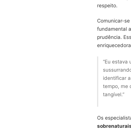
respeito.
Comunicar-se 
fundamental a
prudência. Ess
enriquecedora
“Eu estava 
sussurrand
identificar
tempo, me d
tangível.”
Os especialist
sobrenaturai