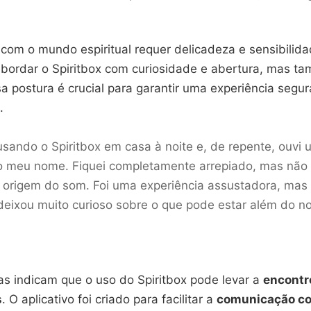
com o mundo espiritual requer delicadeza e sensibilida
bordar o Spiritbox com curiosidade e abertura, mas 
a postura é crucial para garantir uma experiência segur
.
usando o Spiritbox em casa à noite e, de repente, ouvi
o meu nome. Fiquei completamente arrepiado, mas não
 a origem do som. Foi uma experiência assustadora, ma
eixou muito curioso sobre o que pode estar além do 
as indicam que o uso do Spiritbox pode levar a
encontr
s
. O aplicativo foi criado para facilitar a
comunicação co