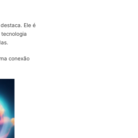
 destaca. Ele é
 tecnologia
as.
uma conexão