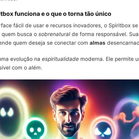
tbox funciona e o que o torna tão único
ace fácil de usar e recursos inovadores, o Spiritbox se
a quem busca o
sobrenatural
de forma responsável. Sua
ende quem deseja se conectar com
almas
desencarnad
 uma evolução na
espiritualidade
moderna. Ele permite 
sível com o
além
.