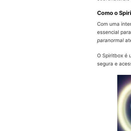
Como o Spiri
Com uma interf
essencial par
paranormal
at
O Spiritbox é
segura e aces