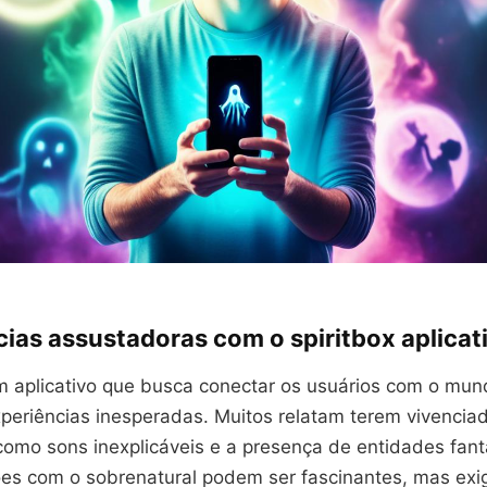
ias assustadoras com o spiritbox aplicat
m aplicativo que busca conectar os usuários com o mund
periências inesperadas. Muitos relatam terem vivenci
como sons inexplicáveis e a presença de entidades fan
ões com o sobrenatural podem ser fascinantes, mas ex