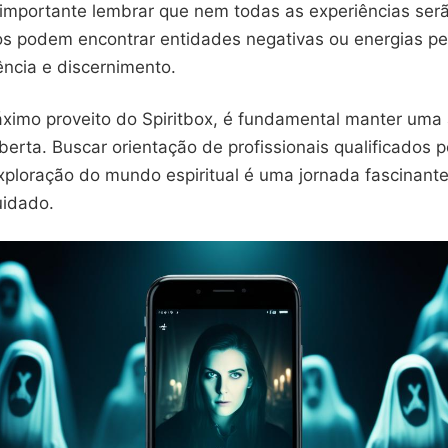
 importante lembrar que nem todas as experiências serã
os podem encontrar entidades negativas ou energias pe
ência e discernimento.
áximo proveito do Spiritbox, é fundamental manter uma 
berta. Buscar orientação de profissionais qualificados 
exploração do mundo espiritual é uma jornada fascinant
uidado.