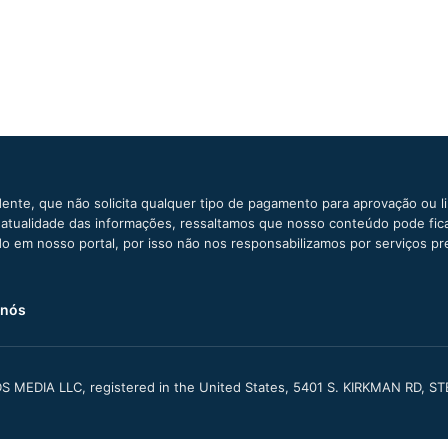
ente, que não solicita qualquer tipo de pagamento para aprovação ou l
e atualidade das informações, ressaltamos que nosso conteúdo pode fi
ido em nosso portal, por isso não nos responsabilizamos por serviços pr
 nós
S MEDIA LLC, registered in the United States, 5401 S. KIRKMAN RD, S