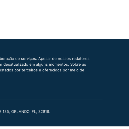
iberação de serviços. Apesar de nossos redatores
car desatualizado em alguns momentos. Sobre as
estados por terceiros e oferecidos por meio de
TE 135, ORLANDO, FL, 32819.