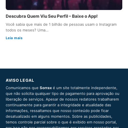
Descubra Quem Viu Seu Perfil – Baixe o App!
Você sabia que mais de 1 bilhão de pessoas usam o Instagram
todos os meses? Uma…
Leia mais
AVISO LEGAL
Comunicamos que
Sorrax
é um site totalmente independente,
que não solicita qualquer tipo de pagamento para aprovação ou
liberação de serviços. Apesar de nossos redatores trabalharem
continuamente para garantir a integridade e atualidade das
informações, ressaltamos que nosso conteúdo pode ficar
desatualizado em alguns momentos. Sobre as publicidades,
temos controle parcial sobre o que é exibido em nosso portal,
por isso não nos responsabilizamos por serviços prestados por