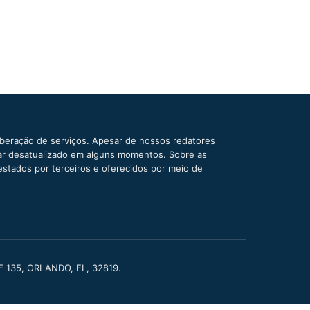
iberação de serviços. Apesar de nossos redatores
car desatualizado em alguns momentos. Sobre as
estados por terceiros e oferecidos por meio de
TE 135, ORLANDO, FL, 32819.