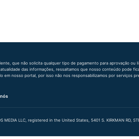
ente, que não solicita qualquer tipo de pagamento para aprovação ou l
e atualidade das informações, ressaltamos que nosso conteúdo pode fi
ido em nosso portal, por isso não nos responsabilizamos por serviços pr
 nós
S MEDIA LLC, registered in the United States, 5401 S. KIRKMAN RD, S