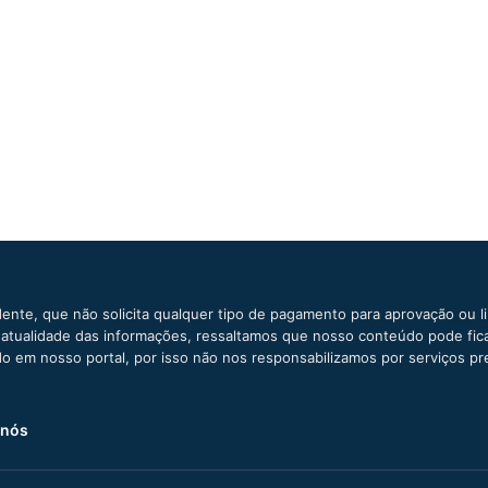
ente, que não solicita qualquer tipo de pagamento para aprovação ou l
e atualidade das informações, ressaltamos que nosso conteúdo pode fi
ido em nosso portal, por isso não nos responsabilizamos por serviços pr
 nós