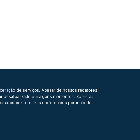
iberação de serviços. Apesar de nossos redatores
car desatualizado em alguns momentos. Sobre as
estados por terceiros e oferecidos por meio de