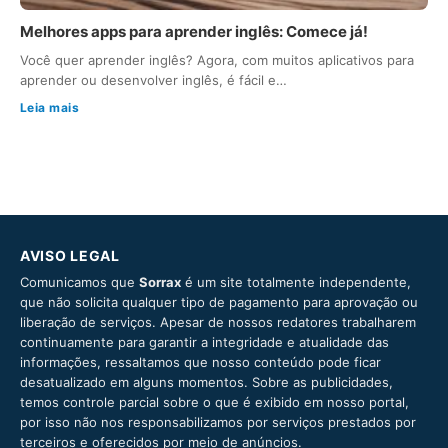
Melhores apps para aprender inglês: Comece já!
Você quer aprender inglês? Agora, com muitos aplicativos para
aprender ou desenvolver inglês, é fácil e…
Leia mais
AVISO LEGAL
Comunicamos que
Sorrax
é um site totalmente independente,
que não solicita qualquer tipo de pagamento para aprovação ou
liberação de serviços. Apesar de nossos redatores trabalharem
continuamente para garantir a integridade e atualidade das
informações, ressaltamos que nosso conteúdo pode ficar
desatualizado em alguns momentos. Sobre as publicidades,
temos controle parcial sobre o que é exibido em nosso portal,
por isso não nos responsabilizamos por serviços prestados por
terceiros e oferecidos por meio de anúncios.