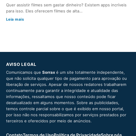
Quer assistir filmes sem gastar dinheiro? Existem apps incríveis
para isso. Eles oferecem filmes de alta…
Leia mais
AVISO LEGAL
Comunicamos que
Sorrax
é um site totalmente independente,
que não solicita qualquer tipo de pagamento para aprovação ou
liberação de serviços. Apesar de nossos redatores trabalharem
continuamente para garantir a integridade e atualidade das
informações, ressaltamos que nosso conteúdo pode ficar
desatualizado em alguns momentos. Sobre as publicidades,
temos controle parcial sobre o que é exibido em nosso portal,
por isso não nos responsabilizamos por serviços prestados por
terceiros e oferecidos por meio de anúncios.
Contato
Termos de Uso
Política de Privacidade
Sobre nós