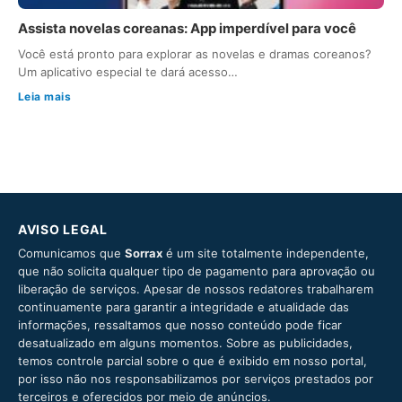
Assista novelas coreanas: App imperdível para você
Você está pronto para explorar as novelas e dramas coreanos?
Um aplicativo especial te dará acesso…
Leia mais
AVISO LEGAL
Comunicamos que
Sorrax
é um site totalmente independente,
que não solicita qualquer tipo de pagamento para aprovação ou
liberação de serviços. Apesar de nossos redatores trabalharem
continuamente para garantir a integridade e atualidade das
informações, ressaltamos que nosso conteúdo pode ficar
desatualizado em alguns momentos. Sobre as publicidades,
temos controle parcial sobre o que é exibido em nosso portal,
por isso não nos responsabilizamos por serviços prestados por
terceiros e oferecidos por meio de anúncios.