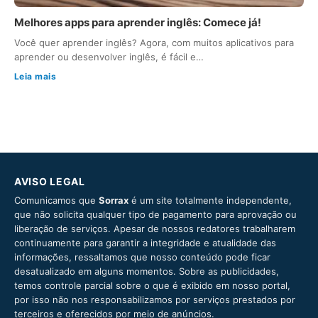
Melhores apps para aprender inglês: Comece já!
Você quer aprender inglês? Agora, com muitos aplicativos para
aprender ou desenvolver inglês, é fácil e…
Leia mais
AVISO LEGAL
Comunicamos que
Sorrax
é um site totalmente independente,
que não solicita qualquer tipo de pagamento para aprovação ou
liberação de serviços. Apesar de nossos redatores trabalharem
continuamente para garantir a integridade e atualidade das
informações, ressaltamos que nosso conteúdo pode ficar
desatualizado em alguns momentos. Sobre as publicidades,
temos controle parcial sobre o que é exibido em nosso portal,
por isso não nos responsabilizamos por serviços prestados por
terceiros e oferecidos por meio de anúncios.