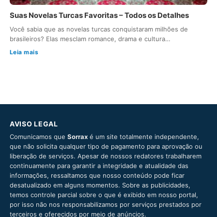
Suas Novelas Turcas Favoritas – Todos os Detalhes
Você sabia que as novelas turcas conquistaram milhões de
brasileiros? Elas mesclam romance, drama e cultura…
Leia mais
AVISO LEGAL
Comunicamos que
Sorrax
é um site totalmente independente,
que não solicita qualquer tipo de pagamento para aprovação ou
liberação de serviços. Apesar de nossos redatores trabalharem
continuamente para garantir a integridade e atualidade das
informações, ressaltamos que nosso conteúdo pode ficar
desatualizado em alguns momentos. Sobre as publicidades,
temos controle parcial sobre o que é exibido em nosso portal,
por isso não nos responsabilizamos por serviços prestados por
terceiros e oferecidos por meio de anúncios.