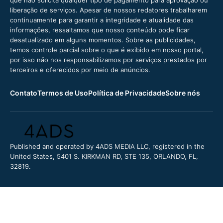
que não solicita qualquer tipo de pagamento para aprovação ou
liberação de serviços. Apesar de nossos redatores trabalharem
continuamente para garantir a integridade e atualidade das
informações, ressaltamos que nosso conteúdo pode ficar
desatualizado em alguns momentos. Sobre as publicidades,
temos controle parcial sobre o que é exibido em nosso portal,
por isso não nos responsabilizamos por serviços prestados por
terceiros e oferecidos por meio de anúncios.
Contato
Termos de Uso
Política de Privacidade
Sobre nós
Published and operated by 4ADS MEDIA LLC, registered in the
United States, 5401 S. KIRKMAN RD, STE 135, ORLANDO, FL,
32819.