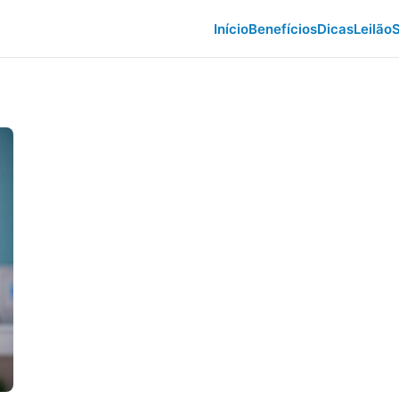
Início
Benefícios
Dicas
Leilão
S