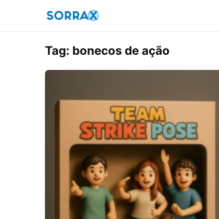
Tag:
bonecos de ação