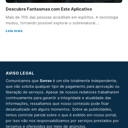
Descubra Fantasmas com Este Aplicativo
Mais de 70% das pessoas acreditam em espíritos. A tecnologia
mudou, tornando possível explorar o sobrenatural.…
Leia mais
AVISO LEGAL
Comunicamos que
Sorrax
é um site totalmente independente,
que não solicita qualquer tipo de pagamento para aprovação ou
liberação de serviços. Apesar de nossos redatores trabalharem
continuamente para garantir a integridade e atualidade das
informações, ressaltamos que nosso conteúdo pode ficar
desatualizado em alguns momentos. Sobre as publicidades,
temos controle parcial sobre o que é exibido em nosso portal,
por isso não nos responsabilizamos por serviços prestados por
terceiros e oferecidos por meio de anúncios.