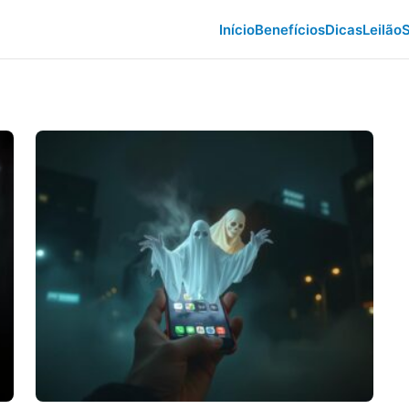
Início
Benefícios
Dicas
Leilão
S