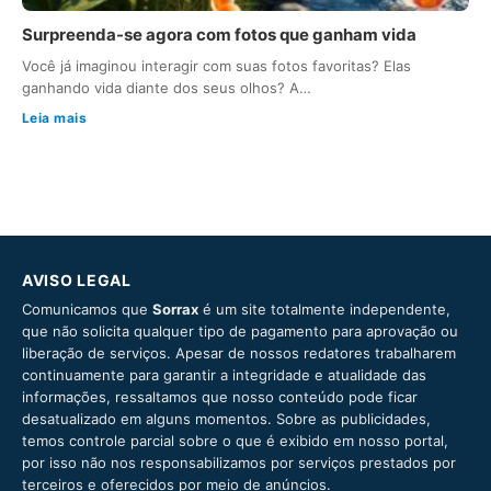
Surpreenda-se agora com fotos que ganham vida
Você já imaginou interagir com suas fotos favoritas? Elas
ganhando vida diante dos seus olhos? A…
Leia mais
AVISO LEGAL
Comunicamos que
Sorrax
é um site totalmente independente,
que não solicita qualquer tipo de pagamento para aprovação ou
liberação de serviços. Apesar de nossos redatores trabalharem
continuamente para garantir a integridade e atualidade das
informações, ressaltamos que nosso conteúdo pode ficar
desatualizado em alguns momentos. Sobre as publicidades,
temos controle parcial sobre o que é exibido em nosso portal,
por isso não nos responsabilizamos por serviços prestados por
terceiros e oferecidos por meio de anúncios.