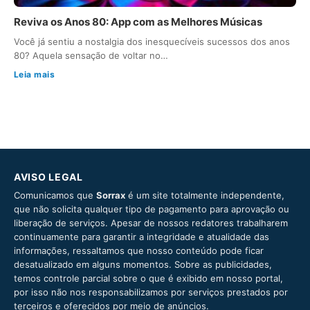
Reviva os Anos 80: App com as Melhores Músicas
Você já sentiu a nostalgia dos inesquecíveis sucessos dos anos
80? Aquela sensação de voltar no…
Leia mais
AVISO LEGAL
Comunicamos que
Sorrax
é um site totalmente independente,
que não solicita qualquer tipo de pagamento para aprovação ou
liberação de serviços. Apesar de nossos redatores trabalharem
continuamente para garantir a integridade e atualidade das
informações, ressaltamos que nosso conteúdo pode ficar
desatualizado em alguns momentos. Sobre as publicidades,
temos controle parcial sobre o que é exibido em nosso portal,
por isso não nos responsabilizamos por serviços prestados por
terceiros e oferecidos por meio de anúncios.