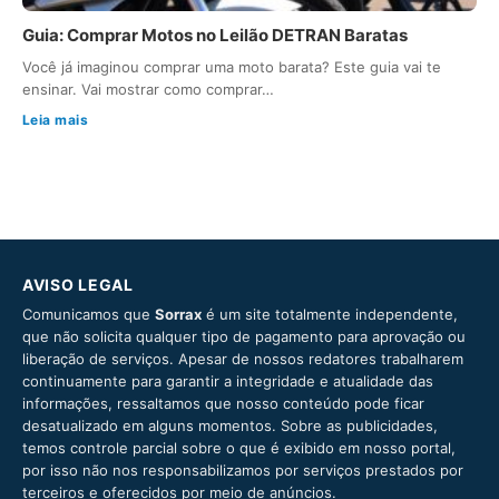
Guia: Comprar Motos no Leilão DETRAN Baratas
Você já imaginou comprar uma moto barata? Este guia vai te
ensinar. Vai mostrar como comprar…
Leia mais
AVISO LEGAL
Comunicamos que
Sorrax
é um site totalmente independente,
que não solicita qualquer tipo de pagamento para aprovação ou
liberação de serviços. Apesar de nossos redatores trabalharem
continuamente para garantir a integridade e atualidade das
informações, ressaltamos que nosso conteúdo pode ficar
desatualizado em alguns momentos. Sobre as publicidades,
temos controle parcial sobre o que é exibido em nosso portal,
por isso não nos responsabilizamos por serviços prestados por
terceiros e oferecidos por meio de anúncios.