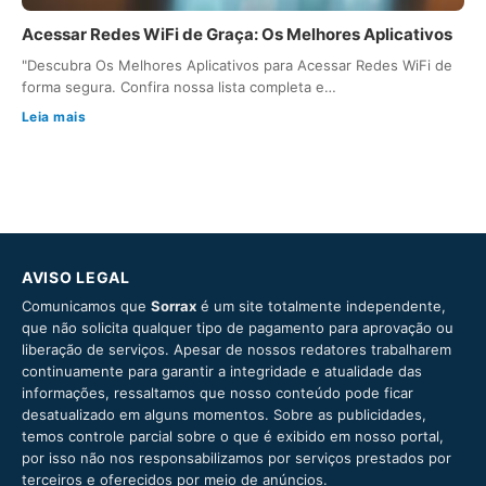
Acessar Redes WiFi de Graça: Os Melhores Aplicativos
"Descubra Os Melhores Aplicativos para Acessar Redes WiFi de
forma segura. Confira nossa lista completa e…
Leia mais
AVISO LEGAL
Comunicamos que
Sorrax
é um site totalmente independente,
que não solicita qualquer tipo de pagamento para aprovação ou
liberação de serviços. Apesar de nossos redatores trabalharem
continuamente para garantir a integridade e atualidade das
informações, ressaltamos que nosso conteúdo pode ficar
desatualizado em alguns momentos. Sobre as publicidades,
temos controle parcial sobre o que é exibido em nosso portal,
por isso não nos responsabilizamos por serviços prestados por
terceiros e oferecidos por meio de anúncios.