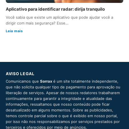
Aplicativo para identificar radar: dirija tranquilo
Você sabia que existe um aplicativo que pode ajudar você a
dirigir com mais segurança? Esse…
Leia mais
AVISO LEGAL
Comunicamos que
Sorrax
é um site totalmente independente,
que não solicita qualquer tipo de pagamento para aprovação ou
liberação de serviços. Apesar de nossos redatores trabalharem
continuamente para garantir a integridade e atualidade das
informações, ressaltamos que nosso conteúdo pode ficar
desatualizado em alguns momentos. Sobre as publicidades,
temos controle parcial sobre o que é exibido em nosso portal,
por isso não nos responsabilizamos por serviços prestados por
terceiros e oferecidos por meio de anúncios.