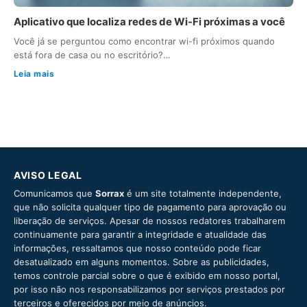
Aplicativo que localiza redes de Wi-Fi próximas a você
Você já se perguntou como encontrar wi-fi próximos quando
está fora de casa ou no escritório?…
Leia mais
AVISO LEGAL
Comunicamos que
Sorrax
é um site totalmente independente,
que não solicita qualquer tipo de pagamento para aprovação ou
liberação de serviços. Apesar de nossos redatores trabalharem
continuamente para garantir a integridade e atualidade das
informações, ressaltamos que nosso conteúdo pode ficar
desatualizado em alguns momentos. Sobre as publicidades,
temos controle parcial sobre o que é exibido em nosso portal,
por isso não nos responsabilizamos por serviços prestados por
terceiros e oferecidos por meio de anúncios.