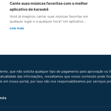
Cante suas músicas favoritas com o melhor
aplicativo de karaokê
Você já imaginou cantar suas músicas favoritas em
qualquer lugar e a qualquer hora? Um aplicativo…
Leia mais
ente, que não solicita qualquer tipo de pagamento para aprovação ou l
e atualidade das informações, ressaltamos que nosso conteúdo pode fi
ido em nosso portal, por isso não nos responsabilizamos por serviços pr
 nós