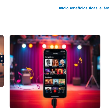
Início
Benefícios
Dicas
Leilão
S