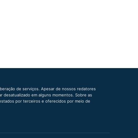
iberação de serviços. Apesar de nossos redatores
car desatualizado em alguns momentos. Sobre as
estados por terceiros e oferecidos por meio de