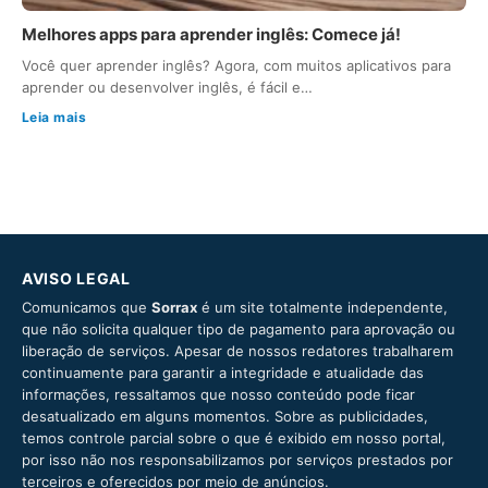
Melhores apps para aprender inglês: Comece já!
Você quer aprender inglês? Agora, com muitos aplicativos para
aprender ou desenvolver inglês, é fácil e…
Leia mais
AVISO LEGAL
Comunicamos que
Sorrax
é um site totalmente independente,
que não solicita qualquer tipo de pagamento para aprovação ou
liberação de serviços. Apesar de nossos redatores trabalharem
continuamente para garantir a integridade e atualidade das
informações, ressaltamos que nosso conteúdo pode ficar
desatualizado em alguns momentos. Sobre as publicidades,
temos controle parcial sobre o que é exibido em nosso portal,
por isso não nos responsabilizamos por serviços prestados por
terceiros e oferecidos por meio de anúncios.