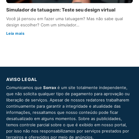
Simulador de tatuagem: Teste seu design virtual
Você já pensou em fazer uma tatuagem? Mas não sabe qual
design escolher? Com um simulador…
Leia mais
AVISO LEGAL
Comunicamos que
Sorrax
é um site totalmente independente,
que não solicita qualquer tipo de pagamento para aprovação ou
liberação de serviços. Apesar de nossos redatores trabalharem
continuamente para garantir a integridade e atualidade das
informações, ressaltamos que nosso conteúdo pode ficar
desatualizado em alguns momentos. Sobre as publicidades,
temos controle parcial sobre o que é exibido em nosso portal,
por isso não nos responsabilizamos por serviços prestados por
terceiros e oferecidos por meio de anúncios.