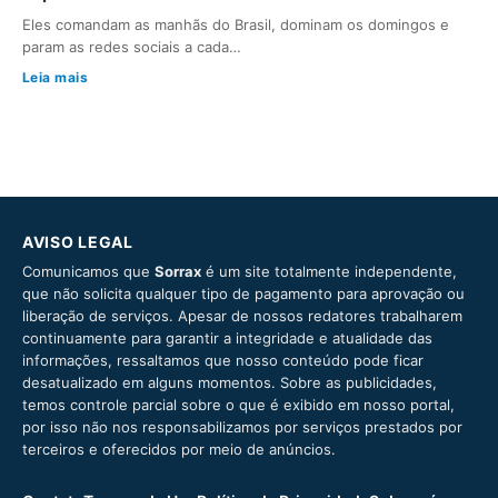
Eles comandam as manhãs do Brasil, dominam os domingos e
param as redes sociais a cada…
Leia mais
AVISO LEGAL
Comunicamos que
Sorrax
é um site totalmente independente,
que não solicita qualquer tipo de pagamento para aprovação ou
liberação de serviços. Apesar de nossos redatores trabalharem
continuamente para garantir a integridade e atualidade das
informações, ressaltamos que nosso conteúdo pode ficar
desatualizado em alguns momentos. Sobre as publicidades,
temos controle parcial sobre o que é exibido em nosso portal,
por isso não nos responsabilizamos por serviços prestados por
terceiros e oferecidos por meio de anúncios.