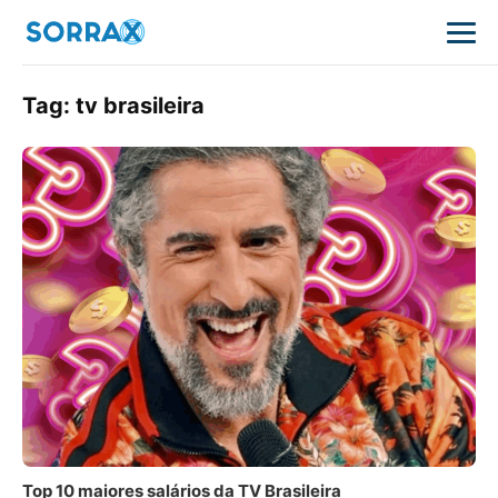
Tag:
tv brasileira
Top 10 maiores salários da TV Brasileira